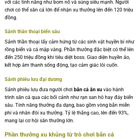
với các tính năng như bom nổ và súng siêu mạnh. Người
chơi có thể săn cá lớn để nhận xu thưởng lên đến 120 triệu
đồng.
Sảnh thần thoại biển sâu
Sảnh thần thoại lấy cảm hứng từ các sinh vật huyền bí như
rồng biển và cá mập vàng. Phần thưởng đặc biệt có thể lên
đến 250 triệu đồng khi tiêu diệt boss. Giao diện huyền ảo,
kết hợp âm thanh sống động, tạo cảm giác lôi cuốn.
Sảnh phiêu lưu đại dương
Sảnh phiêu lưu đưa người chơi
bắn cá ăn xu
vào hành
trình săn cá qua các bối cảnh như rạn san hô hay đáy biển
sâu. Tính năng thưởng đa dạng, bao gồm vòng bắn miễn
phí và nhân đôi xu thưởng. Tỷ lệ thắng cao, lên đến 93%,
mang lại cơ hội săn thưởng lớn.
Phần thưởng xu khủng từ trò chơi bắn cá