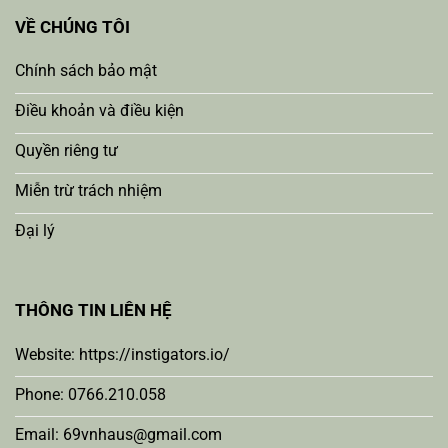
VỀ CHÚNG TÔI
Chính sách bảo mật
Điều khoản và điều kiện
Quyền riêng tư
Miễn trừ trách nhiệm
Đại lý
THÔNG TIN LIÊN HỆ
Website: https://instigators.io/
Phone: 0766.210.058
Email: 69vnhaus@gmail.com