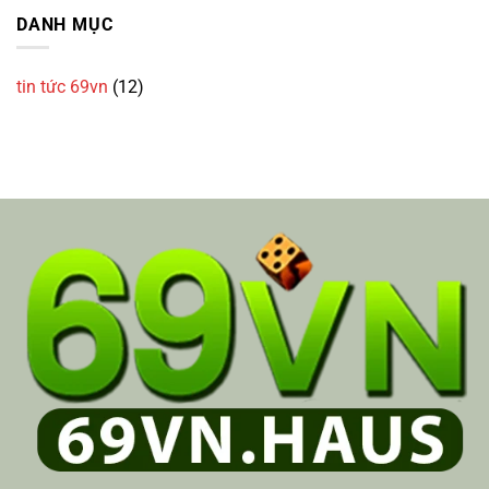
DANH MỤC
tin tức 69vn
(12)