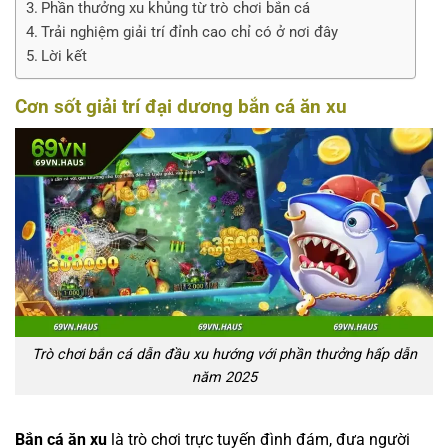
Phần thưởng xu khủng từ trò chơi bắn cá
Trải nghiệm giải trí đỉnh cao chỉ có ở nơi đây
Lời kết
Cơn sốt giải trí đại dương bắn cá ăn xu
Trò chơi bắn cá dẫn đầu xu hướng với phần thưởng hấp dẫn
năm 2025
Bắn cá ăn xu
là trò chơi trực tuyến đình đám, đưa người