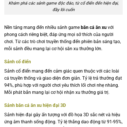
Khám phá các sảnh game độc đáo, từ cổ điển đến hiện đại,
đầy lôi cuốn
Nền tảng mang đến nhiều sảnh game
bắn cá ăn xu
với
phong cách riêng biệt, đáp ứng mọi sở thích của người
chơi. Từ các trò chơi truyền thống đến phiên bản sáng tạo,
mỗi sảnh đều mang lại cơ hội săn xu thưởng lớn.
Sảnh cổ điển
Sảnh cổ điển mang đến cảm giác quen thuộc với các loài
cá truyền thống và giao diện đơn giản. Tỷ lệ trả thưởng đạt
94%, phù hợp với người chơi yêu thích lối chơi nhẹ nhàng.
Mỗi phát bắn mang lại cơ hội nhận xu thưởng giá trị.
Sảnh bắn cá ăn xu hiện đại 3D
Sảnh hiện đại gây ấn tượng với đồ họa 3D sắc nét và hiệu
ứng âm thanh sống động. Tỷ lệ thắng dao động từ 91-95%,