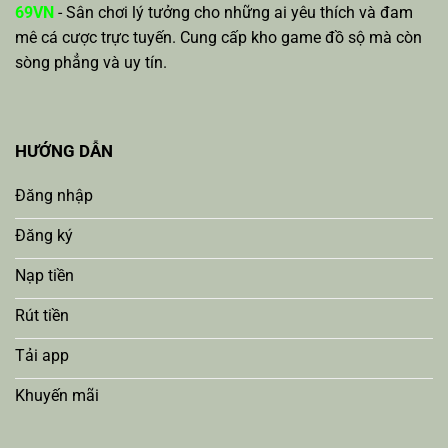
69VN
- Sân chơi lý tưởng cho những ai yêu thích và đam
mê cá cược trực tuyến. Cung cấp kho game đồ sộ mà còn
sòng phẳng và uy tín.
HƯỚNG DẪN
Đăng nhập
Đăng ký
Nạp tiền
Rút tiền
Tải app
Khuyến mãi