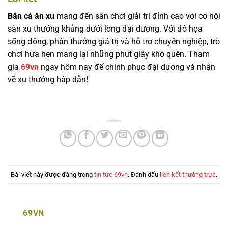
Bắn cá ăn xu
mang đến sân chơi giải trí đỉnh cao với cơ hội
săn xu thưởng khủng dưới lòng đại dương. Với đồ họa
sống động, phần thưởng giá trị và hỗ trợ chuyên nghiệp, trò
chơi hứa hẹn mang lại những phút giây khó quên. Tham
gia
69vn
ngay hôm nay để chinh phục đại dương và nhận
về xu thưởng hấp dẫn!
Bài viết này được đăng trong
tin tức 69vn
. Đánh dấu
liên kết thường trực
.
69VN