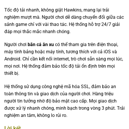
Tốc độ tải nhanh, không giật Hawkins, mang lại trải
nghiệm mượt mà. Người chơi dễ dàng chuyển đổi giữa các
sảnh game chỉ với vài thao tác. Hệ thống hỗ trợ 24/7 giải
đáp mọi thắc mắc nhanh chóng.
Người chơi
bắn cá ăn xu
có thể tham gia trên điện thoại,
máy tính bảng hoặc máy tính, tương thích với cả iOS và
Android. Chỉ cần kết nối internet, trò chơi sẵn sàng mọi lúc,
mọi nơi. Hệ thống đảm bảo tốc độ tải ổn định trên mọi
thiết bị.
Hệ thống sử dụng công nghệ mã hóa SSL, đảm bảo an
toàn thông tin và giao dịch của người chơi. Hàng triệu
người tin tưởng nhờ độ bảo mật cao cấp. Mọi giao dịch
được xử lý nhanh chóng, minh bạch trong vòng 3 phút. Trải
nghiệm an tâm, không lo rủi ro.
Lời kết